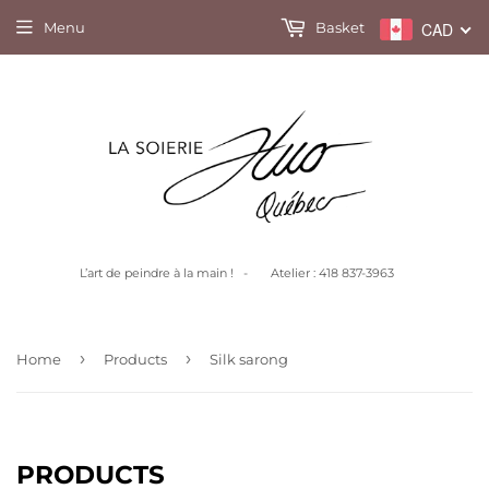
Menu
Basket
CAD
L’art de peindre à la main ! - Atelier : 418 837-3963
›
›
Home
Products
Silk sarong
PRODUCTS