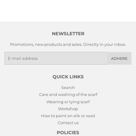
NEWSLETTER
Promotions, new products and sales. Directly in your inbox.
E-
ADHERE
mails
QUICK LINKS
Search
Care and washing of the scarf
Wearing or tying scarf
Workshop
How to paint on silk or wool
Contact us
POLICIES